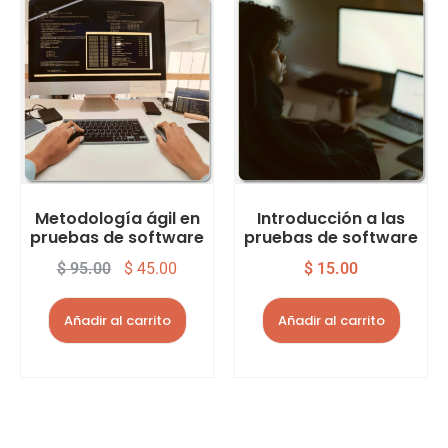
Metodología ágil en
Introducción a las
pruebas de software
pruebas de software
$
95.00
$
45.00
$
15.00
Añadir al carrito
Añadir al carrito