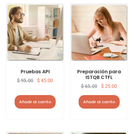
Pruebas API
Preparación para
ISTQB CTFL
$
95.00
$
45.00
$
65.00
$
25.00
Añadir al carrito
Añadir al carrito